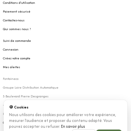
Conditions d'utilisation
Paiement sécurisé
Contactez-nous
Qui sommes nous ?
Suivi de commande
Connexion
Créez votre compte
Mes alertes
Fontaineco
Groupe Loire Distribution Automatique
5 Boulevard Pierre Desgranges
42160 Andrézieux
🍪 Cookies
France
Nous utilisons des cookies pour améliorer votre expérience,
mesurer l’audience et proposer du contenu adapté. Vous
04 77 02 06 70
pouvez accepter ou refuser.
En savoir plus