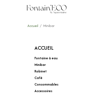
Accueil
Minibar
ACCUEIL
Fontaine à eau
Minibar
Robinet
Café
Consommables
Accessoires