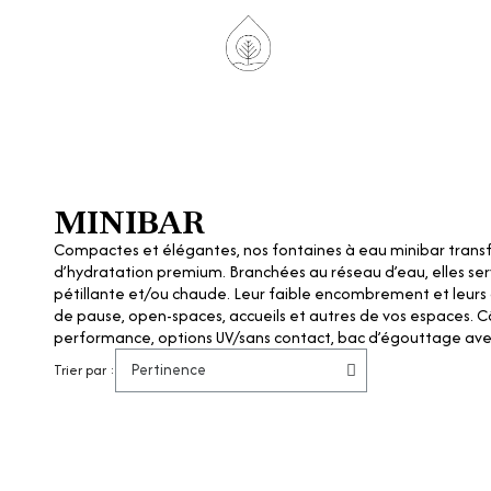
MINIBAR
Compactes et élégantes, nos fontaines à eau minibar trans
d’hydratation premium. Branchées au réseau d’eau, elles ser
pétillante et/ou chaude. Leur faible encombrement et leurs dé
de pause, open-spaces, accueils et autres de vos espaces. Cô
performance, options UV/sans contact, bac d’égouttage av
Trier par :