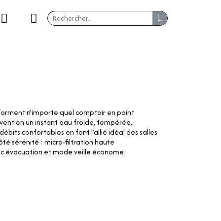
forment n’importe quel comptoir en point
vent en un instant eau froide, tempérée,
bits confortables en font l’allié idéal des salles
té sérénité : micro-filtration haute
ec évacuation et mode veille économe.