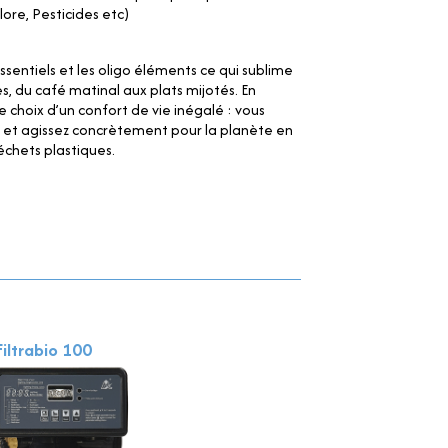
lore, Pesticides etc)
ssentiels et les oligo éléments ce qui sublime
s, du café matinal aux plats mijotés. En
 le choix d’un confort de vie inégalé : vous
 et agissez concrètement pour la planète en
échets plastiques.
Filtrabio 100