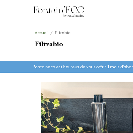
Accueil
Filtrabio
Filtrabio
Fontaineco est heureux de vous offrir 1 mois d'ab