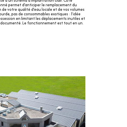
ise d’un schéma d’implantation clair. Côté
isonné permet d’anticiper le remplacement du
de votre qualité d’eau locale et de vos volumes
urde, pas de consommables exotiques : l’idée
possession en limitant les déplacements inutiles et
t documenté. Le fonctionnement est tout en un.