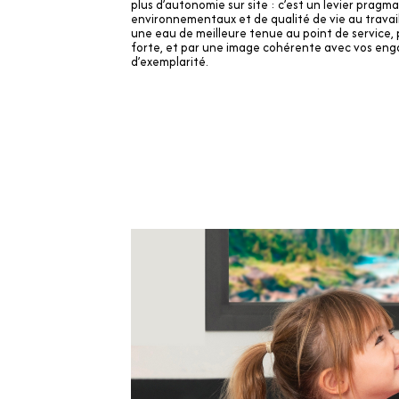
plus d’autonomie sur site : c’est un levier pra
environnementaux et de qualité de vie au travail.
une eau de meilleure tenue au point de service, 
forte, et par une image cohérente avec vos en
d’exemplarité.