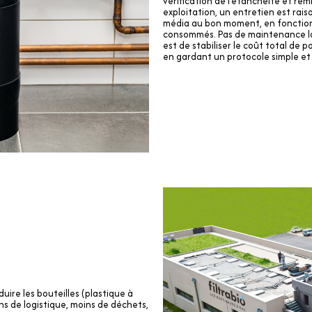
vérification de l’étanchéité et rem
exploitation, un entretien est ra
média au bon moment, en fonction 
consommés. Pas de maintenance lo
est de stabiliser le coût total de 
en gardant un protocole simple e
.
uire les bouteilles (plastique à
ns de logistique, moins de déchets,