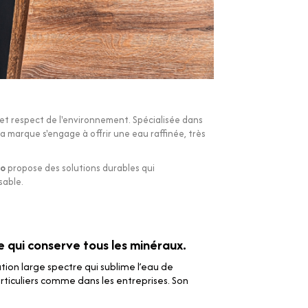
et respect de l'environnement. Spécialisée dans
a marque s'engage à offrir une eau raffinée, très
io
propose des solutions durables qui
sable.
re qui conserve tous les minéraux.
ration large spectre qui sublime l’eau de
articuliers comme dans les entreprises. Son