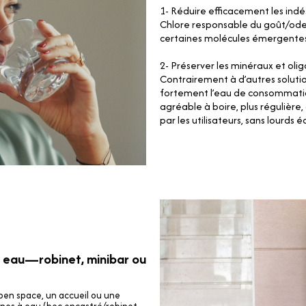
1- Réduire efficacement les indé
Chlore responsable du goût/odeu
certaines molécules émergentes
2- Préserver les minéraux et oli
Contrairement à d’autres soluti
fortement l’eau de consommation,
agréable à boire, plus régulière
par les utilisateurs, sans lourds
à eau—robinet, minibar ou
pen space, un accueil ou une