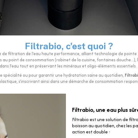
Filtrabio, c'est quoi ?
de filtration de l'eau haute performance, alliant technologie de pointe 
 au point de consommation (robinet de la cuisine, fontaines douche...), l
 dans l’eau tout en préservant les minéraux et oligo-éléments essentiels.
e spécialité ou pour garantir une hydratation saine au quotidien,
Filtrab
plastique, s'inscrivant ainsi dans une démarche de consommation respon
Filtrabio, une eau plus sû
Filtrabio est une solution de filt
boisson au quotidien, chez les p
action est double :