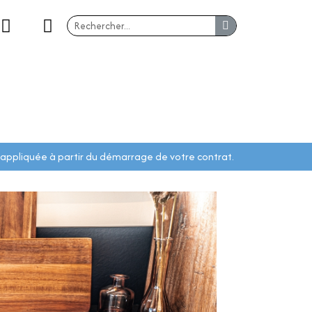
 appliquée à partir du démarrage de votre contrat.