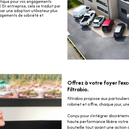
gmatique pour vos engagements
 En entreprise, cela se traduit par
par une adoption utilisateur plus
gagements de sobriété et
Offrez à votre foyer l'ex
Filtrabio.
Filtrabio propose aux particulier
robinet et offre, chaque jour, un
Conçu pour s’intégrer discrèteme
haute performance libère votre 
bouteille tout ayant une action 