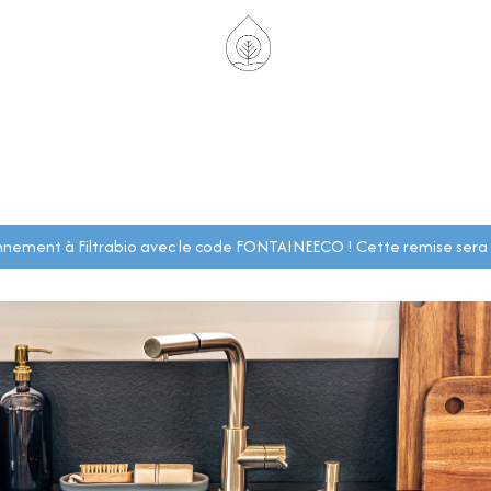
onnement à Filtrabio avec le code FONTAINEECO ! Cette remise sera