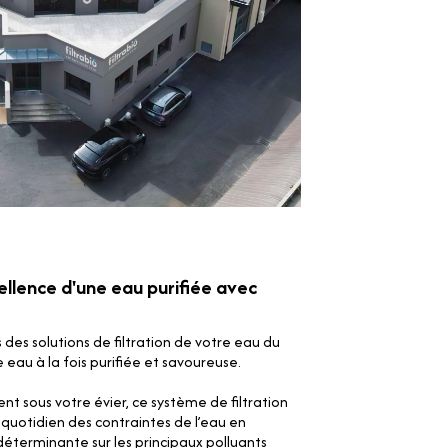
cellence d'une eau purifiée avec
s des solutions de filtration de votre eau du
e eau à la fois purifiée et savoureuse.
nt sous votre évier, ce système de filtration
quotidien des contraintes de l’eau en
déterminante sur les principaux polluants