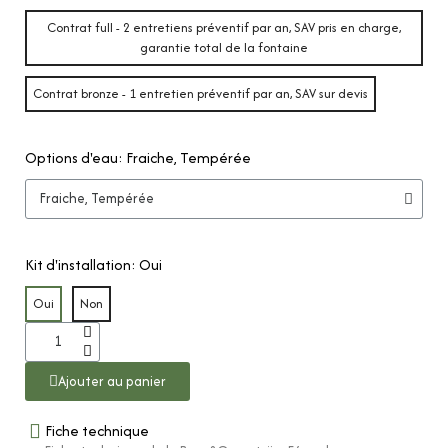
Contrat full - 2 entretiens préventif par an, SAV pris en charge,
garantie total de la fontaine
Contrat bronze - 1 entretien préventif par an, SAV sur devis
Options d'eau
Fraiche, Tempérée
Kit d'installation
Oui
Oui
Non
Ajouter au panier
Fiche technique