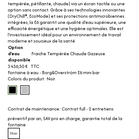
tempérée, pétillante, chaude) via un écran tactile ou une
option sans contact. Grâce à ses technologies innovantes
(DryChill®, EcoMode) et ses protections antimicrobiennes
intégrées, la E6 garantit une qualité d'eau supérieure, une
efficacité énergétique et une hygiène optimales. Elle est
l'investissement idéal pour un environnement de travail
moderne et soucieux de la santé.
Option
d'eau
Fraiche Tempérée Chaude Gazeuse
disponible
3 456,50 €
TTC
Fontaine à eau - Borg&Overström E6 mini bar
Coloris du produit
Noir
Contrat de maintenance
Contrat full - 2 entretiens
préventif par an, SAV pris en charge, garantie total de la
fontaine
Non