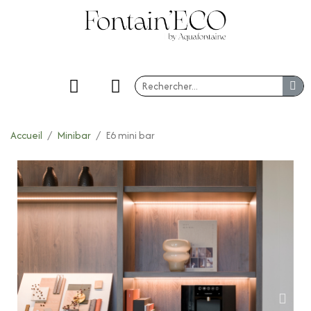
Accueil
Minibar
E6 mini bar