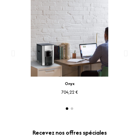
Aperçu rapide
Onyx
704,22 €
Recevez nos offres spéciales