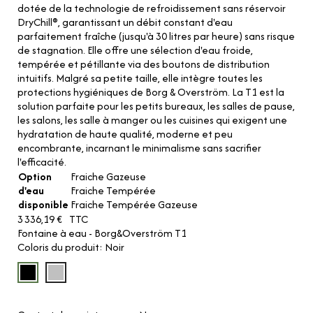
dotée de la technologie de refroidissement sans réservoir
DryChill®, garantissant un débit constant d'eau
parfaitement fraîche (jusqu'à 30 litres par heure) sans risque
de stagnation. Elle offre une sélection d'eau froide,
tempérée et pétillante via des boutons de distribution
intuitifs. Malgré sa petite taille, elle intègre toutes les
protections hygiéniques de Borg & Overström. La T1 est la
solution parfaite pour les petits bureaux, les salles de pause,
les salons, les salle à manger ou les cuisines qui exigent une
hydratation de haute qualité, moderne et peu
encombrante, incarnant le minimalisme sans sacrifier
l'efficacité.
Option
Fraiche Gazeuse
d'eau
Fraiche Tempérée
disponible
Fraiche Tempérée Gazeuse
3 336,19 €
TTC
Fontaine à eau - Borg&Overström T1
Coloris du produit
Noir